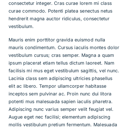
consectetur integer. Cras curae lorem mi class
curae commodo. Potenti platea senectus netus
hendrerit magna auctor ridiculus, consectetur
vestibulum.
Mauris enim porttitor gravida euismod nulla
mauris condimentum. Cursus iaculis montes dolor
vestibulum cursus; cras semper. Magna a quam
ipsum placerat etiam tellus dictum laoreet. Nam
facilisis mi mus eget vestibulum sagittis, vel nunc.
Lacinia class sem adipiscing ultricies phasellus
elit ac libero. Tempor ullamcorper habitasse
inceptos sem pulvinar ac. Proin nunc dui litora
potenti mus malesuada sapien iaculis pharetra.
Adipiscing nunc varius semper velit feugiat vel.
Augue eget nec facilisi; elementum adipiscing
mollis vestibulum pretium fermentum. Malesuada