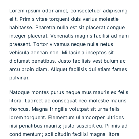
Lorem ipsum odor amet, consectetuer adipiscing
elit. Primis vitae torquent duis varius molestie
habitasse. Pharetra nulla est sit placerat congue
integer placerat. Venenatis magnis facilisi ad nam
praesent. Tortor vivamus neque nulla netus
vehicula aenean non. Mi lacinia inceptos sit
dictumst penatibus. Justo facilisis vestibulum ac
arcu proin diam. Aliquet facilisis dui etiam fames
pulvinar.
Natoque montes purus neque mus mauris ex felis
litora. Laoreet ac consequat nec molestie mauris
rhoncus. Magna fringilla volutpat sit urna felis
lorem torquent. Elementum ullamcorper ultrices
nisi penatibus mauris; justo suscipit eu. Primis ad
condimentum; sollicitudin facilisi magna litora