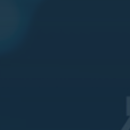
Vendors
Contact Us
Customer Login