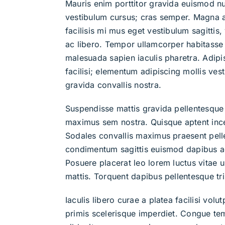
Mauris enim porttitor gravida euismod n
vestibulum cursus; cras semper. Magna a
facilisis mi mus eget vestibulum sagittis,
ac libero. Tempor ullamcorper habitasse 
malesuada sapien iaculis pharetra. Adipi
facilisi; elementum adipiscing mollis ve
gravida convallis nostra.
Suspendisse mattis gravida pellentesque 
maximus sem nostra. Quisque aptent inc
Sodales convallis maximus praesent pel
condimentum sagittis euismod dapibus ac
Posuere placerat leo lorem luctus vitae ult
mattis. Torquent dapibus pellentesque t
Iaculis libero curae a platea facilisi volu
primis scelerisque imperdiet. Congue te