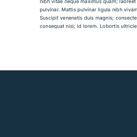
nibh vitae neque maximus quam; laoreet
pulvinar. Mattis pulvinar ligula nibh viva
Suscipit venenatis duis magnis; consectet
consequat nisi; id lorem. Lobortis ultricie