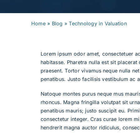
Home
»
Blog
»
Technology in Valuation
Lorem ipsum odor amet, consectetuer adip
habitasse. Pharetra nulla est sit placera
praesent. Tortor vivamus neque nulla net
penatibus. Justo facilisis vestibulum ac a
Natoque montes purus neque mus mauris e
rhoncus. Magna fringilla volutpat sit urn
penatibus mauris; justo suscipit eu. Primi
consectetur integer. Cras curae lorem m
hendrerit magna auctor ridiculus, consec