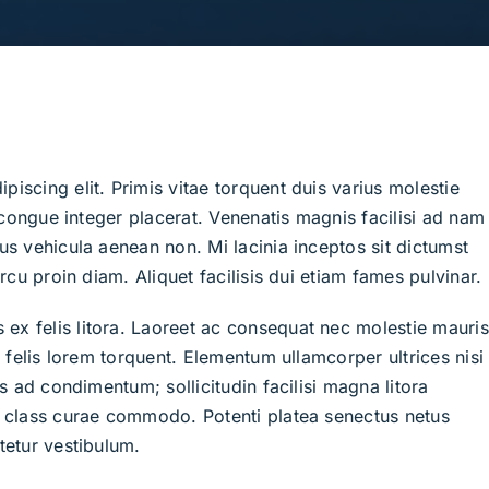
iscing elit. Primis vitae torquent duis varius molestie
t congue integer placerat. Venenatis magnis facilisi ad nam
us vehicula aenean non. Mi lacinia inceptos sit dictumst
rcu proin diam. Aliquet facilisis dui etiam fames pulvinar.
x felis litora. Laoreet ac consequat nec molestie mauris
a felis lorem torquent. Elementum ullamcorper ultrices nisi
s ad condimentum; sollicitudin facilisi magna litora
i class curae commodo. Potenti platea senectus netus
tetur vestibulum.